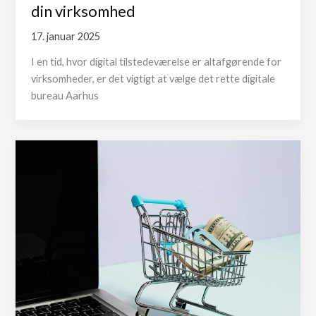
din virksomhed
17. januar 2025
I en tid, hvor digital tilstedeværelse er altafgørende for
virksomheder, er det vigtigt at vælge det rette digitale
bureau Aarhus