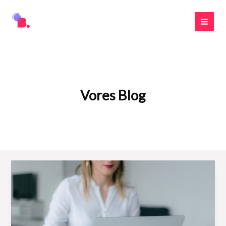
Gå
til
indholdet
Vores Blog