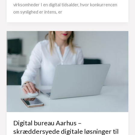
virksomheder I en digital tidsalder, hvor konkurrencen
om synlighed er intens, er
Digital bureau Aarhus –
skræddersyede digitale løsninger til