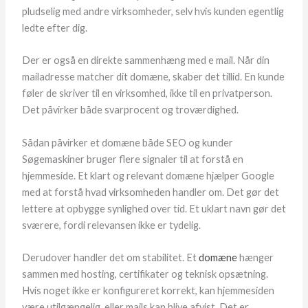
pludselig med andre virksomheder, selv hvis kunden egentlig
ledte efter dig.
Der er også en direkte sammenhæng med e mail. Når din
mailadresse matcher dit domæne, skaber det tillid. En kunde
føler de skriver til en virksomhed, ikke til en privatperson.
Det påvirker både svarprocent og troværdighed.
Sådan påvirker et domæne både SEO og kunder
Søgemaskiner bruger flere signaler til at forstå en
hjemmeside. Et klart og relevant domæne hjælper Google
med at forstå hvad virksomheden handler om. Det gør det
lettere at opbygge synlighed over tid. Et uklart navn gør det
sværere, fordi relevansen ikke er tydelig.
Derudover handler det om stabilitet. Et
domæne
hænger
sammen med hosting, certifikater og teknisk opsætning.
Hvis noget ikke er konfigureret korrekt, kan hjemmesiden
være utilgængelig, eller mails kan blive afvist. Det er