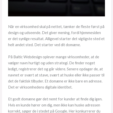
Når en virksomhed skal på nettet, tænker de fleste først på
design og udseende. Det giver mening, fordi hjemmesiden
er det synlige resultat. Alligevel starter det vigtigste sted et
helt andet sted. Det starter ved dit domæne.
På Baltic Webdesign oplever mange virksomheder, at de
vælger navn hurtigt og uden strategi. De finder noget
ledigt, registrerer det og går videre. Senere opdager de, at
navnet er svært at stave, svært at huske eller ikke passer til
det de faktisk tilbyder. Et domæne er ikke bare en adresse.
Det er virksomhedens digitale identitet.
Et godt domæne gør det nemt for kunder at finde dig igen.
Hvis en kunde hører om dig, men ikke kan huske adressen
korrekt, søger de i stedet på Google. Her konkurrerer du