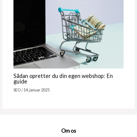
Sådan opretter du din egen webshop: En
guide
SEO
/
14. januar 2025
Om os