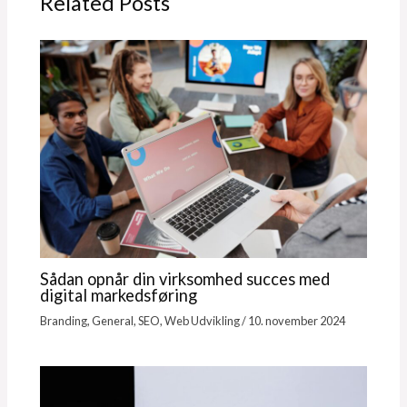
Related Posts
Sådan opnår din virksomhed succes med
digital markedsføring
Branding
,
General
,
SEO
,
Web Udvikling
/
10. november 2024