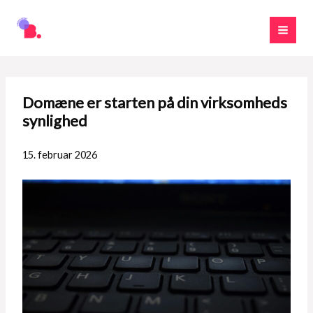
Gå
til
indholdet
Domæne er starten på din virksomheds
synlighed
15. februar 2026