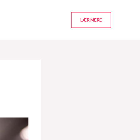
LÆR MERE