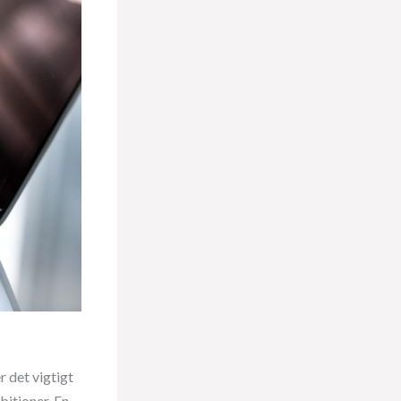
r det vigtigt
bitioner. En