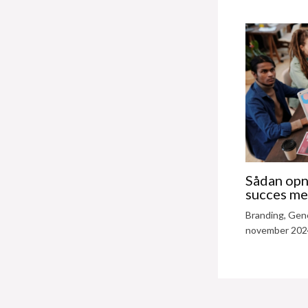
Sådan opn
succes me
Branding
,
Gene
november 202