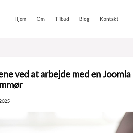
Hjem
Om
Tilbud
Blog
Kontakt
ene ved at arbejde med en Joomla
ammør
 2025