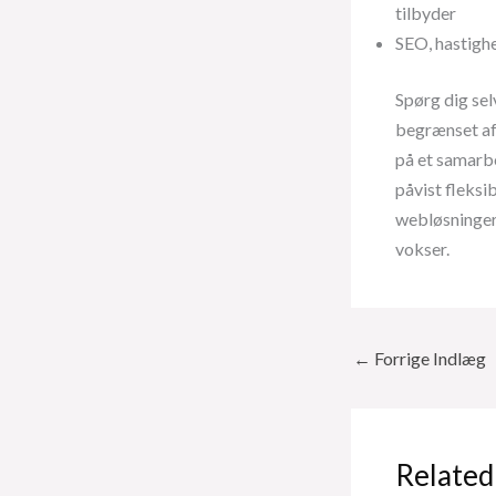
tilbyder
SEO, hastighe
Spørg dig sel
begrænset af 
på et samarb
påvist fleks
webløsninger 
vokser.
←
Forrige Indlæg
Related