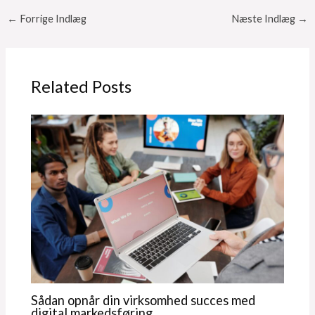
←
Forrige Indlæg
Næste Indlæg
→
Related Posts
Sådan opnår din virksomhed succes med
digital markedsføring