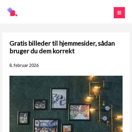
Gå
til
indholdet
Gratis billeder til hjemmesider, sådan
bruger du dem korrekt
8. februar 2026