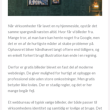
Når virksomheder får lavet en ny hjemmeside, opstår det
samme spørgsmål næsten altid. Hvor får vi billeder fra.
Mange tror, at man bare kan hente noget fra Google, men
det er en af de hurtigste måder at skabe problemer på.
Ophavsret bliver håndhævet langt oftere end tidligere, og
en enkelt forkert brugt illustration kan ende i en regning.
Derfor er gratis billeder blevet en fast del af moderne
webdesign. De giver mulighed for hurtigt at opbygge en
professionel side uden store omkostninger. Men gratis
betyder ikke lovløs. Der er stadig regler, og det er her
mange begår fejl.
Et webbureau vil typisk vælge billeder, der både passer til
virksomhedens identitet og samtidig er lovlige at bruge. Det