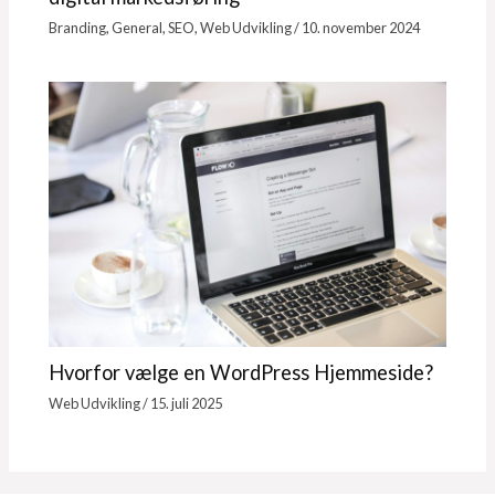
Branding
,
General
,
SEO
,
Web Udvikling
/
10. november 2024
Hvorfor vælge en WordPress Hjemmeside?
Web Udvikling
/
15. juli 2025