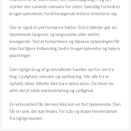
styrker den samlede relevans for siden. Samtidig forbedres
brugeroplevelsen, fordi besøgende lettere orienterer sig.
Der er også en performance faktor. Store billeder gør en
hjemmeside langsom, og langsomme sider mister
besøgende. Ved at komprimere og tilpasse opløsningen får
man hurtigere indlæsning, bedre brugeroplevelse og højere
placeringer.
Den rigtige brug af gratis billeder handler derfor om tre
ting. Lovlighed, relevans og optimering. Når alle tre er
opfyldt, bliver billeder ikke bare dekoration. De bliver en
aktiv del af både markedsføring og synlighed.
En virksomhed får dermed ikke kun en flot hjemmeside. Den
får en side, der kan findes, forstås og skabe henvendelser
fra rigtige kunder.